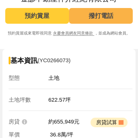
預約賞屋
撥打電話
預約賞屋或來電即視同意
永慶會員網友同意條款
，並成為網站會員。
基本資訊
(YC0266073)
型態
土地
土地坪數
622.57坪
房貸
約655,949元
 房貸試算 
單價
 36.8萬/坪