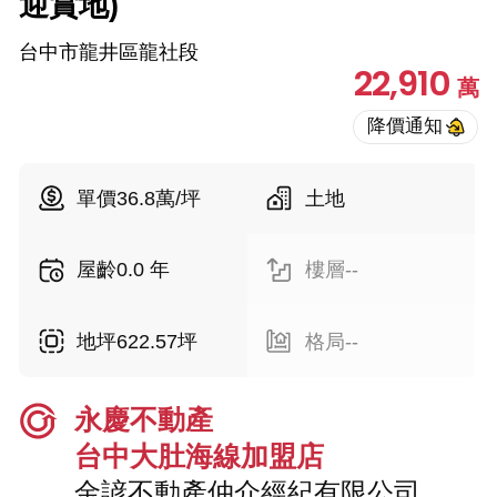
迎賞地)
台中市龍井區龍社段
22,910
萬
單價36.8萬/坪
土地
屋齡0.0 年
樓層--
地坪622.57坪
格局--
永慶不動產
台中大肚海線加盟店
金諺不動產仲介經紀有限公司