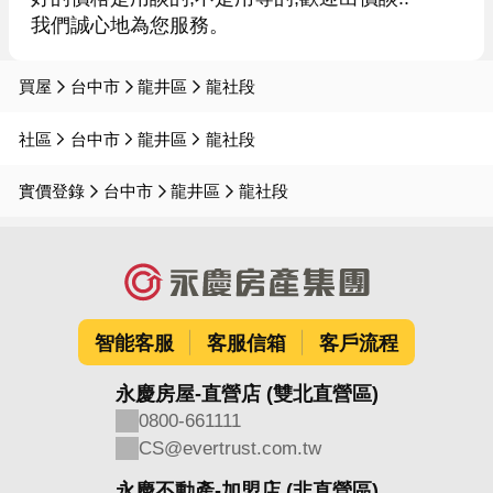
買屋
台中市
龍井區
龍社段
社區
台中市
龍井區
龍社段
實價登錄
台中市
龍井區
龍社段
智能客服
客服信箱
客戶流程
永慶房屋-直營店 (雙北直營區)
0800-661111
CS@evertrust.com.tw
永慶不動產-加盟店 (非直營區)