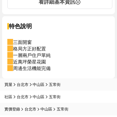
看詳細基本資訊
特色說明
三面開窗
格局方正好配置
一層兩戶住戶單純
近萬坪榮星花園
周邊生活機能完備
買屋
台北市
中山區
五常街
社區
台北市
中山區
五常街
實價登錄
台北市
中山區
五常街