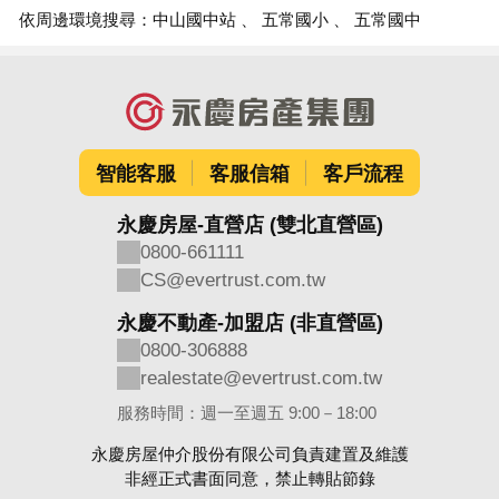
依周邊環境搜尋：
中山國中站
五常國小
五常國中
智能客服
客服信箱
客戶流程
永慶房屋-直營店 (雙北直營區)
0800-661111
CS@evertrust.com.tw
永慶不動產-加盟店 (非直營區)
0800-306888
realestate@evertrust.com.tw
服務時間：週一至週五 9:00－18:00
永慶房屋仲介股份有限公司負責建置及維護
非經正式書面同意，禁止轉貼節錄