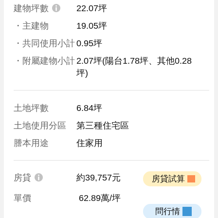
建物坪數
22.07坪
・主建物
19.05坪
・共同使用小計
0.95坪
・附屬建物小計
2.07坪
(陽台1.78坪、其他0.28
坪)
土地坪數
6.84坪
土地使用分區
第三種住宅區
謄本用途
住家用
房貸
約39,757元
 房貸試算 
單價
 62.89萬/坪
 問行情 