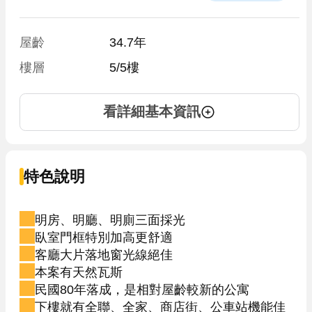
屋齡
34.7年
樓層
5/5樓
看詳細基本資訊
特色說明
明房、明廳、明廁三面採光
臥室門框特別加高更舒適
客廳大片落地窗光線絕佳
本案有天然瓦斯
民國80年落成，是相對屋齡較新的公寓
下樓就有全聯、全家、商店街、公車站機能佳