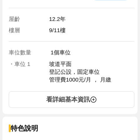
屋齡
12.2年
樓層
9/11樓
車位數量
 1個車位 
・車位
1
坡道平面
登記公設，固定車位
管理費1000元/月
 ， 
月繳
看詳細基本資訊
特色說明