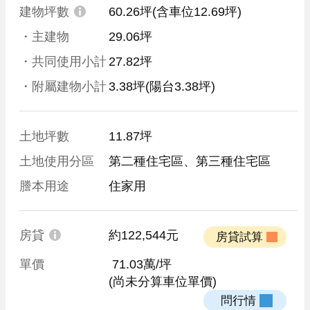
建物坪數
60.26坪
(含車位12.69坪)
・主建物
29.06坪
・共同使用小計
27.82坪
・附屬建物小計
3.38坪
(陽台3.38坪)
土地坪數
11.87坪
土地使用分區
第二種住宅區、第三種住宅區
謄本用途
住家用
房貸
約122,544元
 房貸試算 
單價
 71.03萬/坪
(尚未分算車位單價)
 問行情 