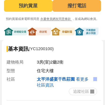
預約賞屋
撥打電話
預約賞屋或來電即視同意
永慶會員網友同意條款
，並成為網站會員。
非短期交易
非凶宅
非輻射屋
不限屋齡漏
基本資訊
(YC1200100)
建物格局
3房(室)2廳2衛
型態
住宅大樓
社區
太平洋盛宴干邑莊園
看更多
社區資訊
 追蹤社區 