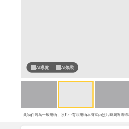
AI導覽
AI煥裝
此物件若為一般建物，照片中有非建物本身室內照片時屬週遭環