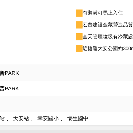
有裝潢可馬上入住
宏普建設金藏營造品質
全天管理垃圾有冷藏處
近捷運大安公園約300
普PARK
普PARK
站
大安站
幸安國小
懷生國中