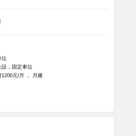
樓
車位
公設，固定車位
1200元/月
 ， 
月繳