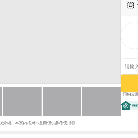
預約賞
非短期
境介紹。本室內格局示意圖僅供參考使用