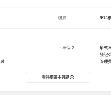
樓層
6/14
・車位
2
塔式
登記
月繳
管理費
看詳細基本資訊