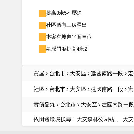
挑高3米5不壓迫
社區稀有三房釋出
本案有坡道平面車位
氣派門廳挑高4米2
買屋
台北市
大安區
建國南路一段
宏
社區
台北市
大安區
建國南路一段
宏
實價登錄
台北市
大安區
建國南路一段
依周邊環境搜尋：
大安森林公園站
大安