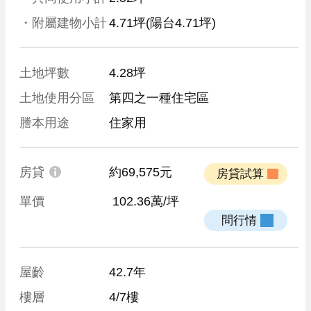
・附屬建物小計
4.71坪
(陽台4.71坪)
土地坪數
4.28坪
土地使用分區
第四之一種住宅區
謄本用途
住家用
房貸
約69,575元
 房貸試算 
單價
 102.36萬/坪
 問行情 
屋齡
42.7年
樓層
4/7樓