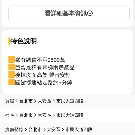
看詳細基本資訊
特色說明
稀有總價不用2500萬
巨蛋最稀有電梯兩房產品
後棟沒面高架 聲音安靜
國館捷運站走路約5分鐘
買屋
台北市
大安區
市民大道四段
社區
台北市
大安區
市民大道四段
實價登錄
台北市
大安區
市民大道四段