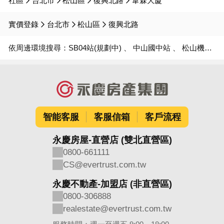
社區
台北市
松山區
復興北路
韋霖大廈
實價登錄
台北市
松山區
復興北路
依周邊環境搜尋：
SB04站(規劃中)
中山國中站
松山機場站
智能客服
客服信箱
客戶流程
永慶房屋-直營店 (雙北直營區)
0800-661111
CS@evertrust.com.tw
永慶不動產-加盟店 (非直營區)
0800-306888
realestate@evertrust.com.tw