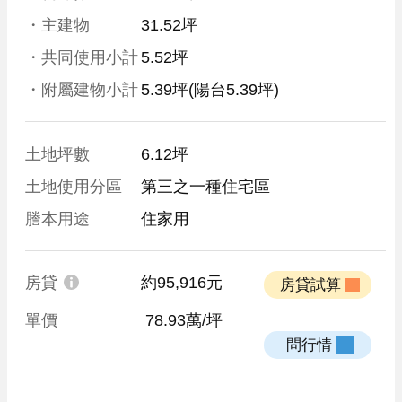
・主建物
31.52坪
・共同使用小計
5.52坪
・附屬建物小計
5.39坪
(陽台5.39坪)
土地坪數
6.12坪
土地使用分區
第三之一種住宅區
謄本用途
住家用
房貸
約95,916元
 房貸試算 
單價
 78.93萬/坪
 問行情 