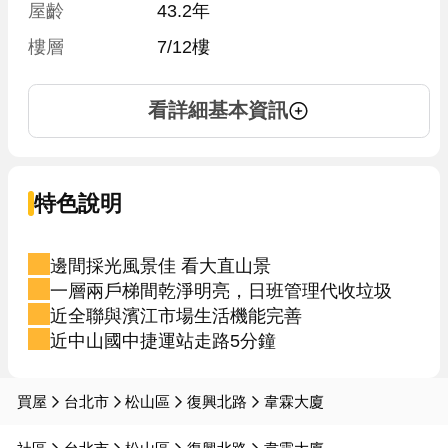
屋齡
43.2年
樓層
7/12樓
看詳細基本資訊
特色說明
邊間採光風景佳 看大直山景
一層兩戶梯間乾淨明亮，日班管理代收垃圾
近全聯與濱江市場生活機能完善
近中山國中捷運站走路5分鐘
買屋
台北市
松山區
復興北路
韋霖大廈