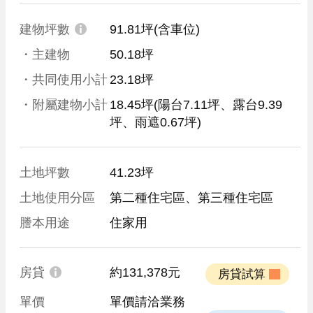
建物坪數
91.81坪
(含車位)
・主建物
50.18坪
・共同使用小計
23.18坪
・附屬建物小計
18.45坪
(陽台7.11坪、露台9.39
坪、雨遮0.67坪)
土地坪數
41.23坪
土地使用分區
第二種住宅區、第三種住宅區
謄本用途
住家用
房貸
約131,378元
 房貸試算 
單價
單價請洽業務