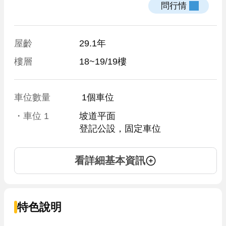
 問行情 
屋齡
29.1年
樓層
18~19/19樓
車位數量
 1個車位 
・車位
1
坡道平面
登記公設，固定車位
看詳細基本資訊
特色說明