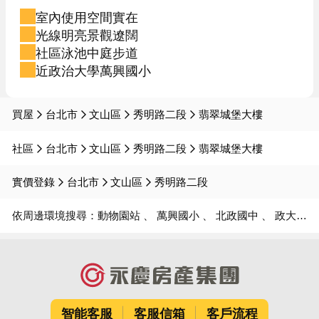
室內使用空間實在
光線明亮景觀遼闊
社區泳池中庭步道
近政治大學萬興國小
買屋
台北市
文山區
秀明路二段
翡翠城堡大樓
社區
台北市
文山區
秀明路二段
翡翠城堡大樓
實價登錄
台北市
文山區
秀明路二段
依周邊環境搜尋：
動物園站
萬興國小
北政國中
政大附中
智能客服
客服信箱
客戶流程