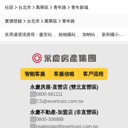
社區
台北市
萬華區
青年路
青年新城
實價登錄
台北市
萬華區
青年路
依周邊環境搜尋：
廈安站
植物園站
加蚋站
新和國小
智能客服
客服信箱
客戶流程
永慶房屋-直營店 (雙北直營區)
0800-661111
CS@evertrust.com.tw
永慶不動產-加盟店 (非直營區)
0800-306888
realestate@evertrust.com.tw