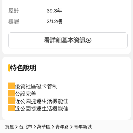
屋齡
39.3年
樓層
2/12樓
看詳細基本資訊
特色說明
優質社區磁卡管制
公設完善
近公園捷運生活機能佳
近公園捷運生活機能佳
買屋
台北市
萬華區
青年路
青年新城