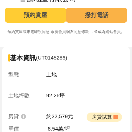
預約賞屋
撥打電話
預約賞屋或來電即視同意
永慶會員網友同意條款
，並成為網站會員。
基本資訊
(UT0145286)
型態
土地
土地坪數
92.26坪
房貸
約22,579元
 房貸試算 
單價
 8.54萬/坪