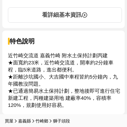
看詳細基本資訊
特色說明
近竹崎交流道 嘉義竹崎 附水土保持計劃丙建

★面寬約23米，近竹崎交流道，開車約2分鐘車
程，臨5米道路，進出都便利。

★距離沙坑國小、大吉國中車程皆約5分鐘內，九
年國教沒問題。

★已通過簡易水土保持計劃，整地後即可進行住宅
新建工程，丙種建築用地 建蔽率40%，容積率
120%，規劃使用好容易。
買屋
嘉義縣
竹崎鄉
獅子頭段