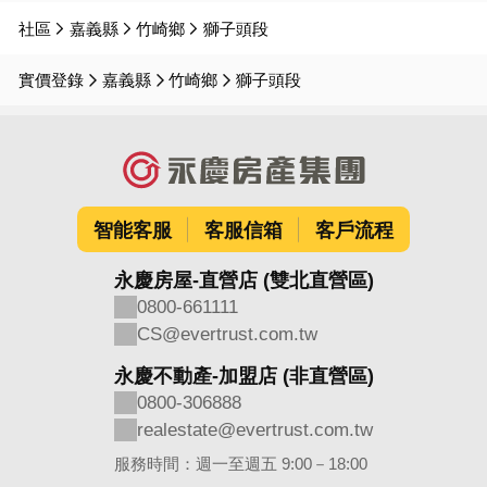
社區
嘉義縣
竹崎鄉
獅子頭段
實價登錄
嘉義縣
竹崎鄉
獅子頭段
智能客服
客服信箱
客戶流程
永慶房屋-直營店 (雙北直營區)
0800-661111
CS@evertrust.com.tw
永慶不動產-加盟店 (非直營區)
0800-306888
realestate@evertrust.com.tw
服務時間：週一至週五 9:00－18:00