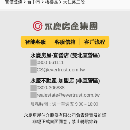
實價登錄
台中市
梧棲區
大仁路二段
智能客服
客服信箱
客戶流程
永慶房屋-直營店 (雙北直營區)
0800-661111
CS@evertrust.com.tw
永慶不動產-加盟店 (非直營區)
0800-306888
realestate@evertrust.com.tw
服務時間：週一至週五 9:00－18:00
永慶房屋仲介股份有限公司負責建置及維護
非經正式書面同意，禁止轉貼節錄