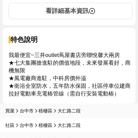
看詳細基本資訊
特色說明
我最便宜~三井outlet蔦屋書店旁聯悅馨大兩房

★七大集團搶進駐的價值地段，未來發展看好，商
機無限

★風電廠商進駐，中科房價外溢

★衛浴全室防水，五年防水保固，社區停車位建商
拉好電動車充電樁管線（需自行安裝電動樁）
買屋
台中市
梧棲區
大仁路二段
社區
台中市
梧棲區
大仁路二段