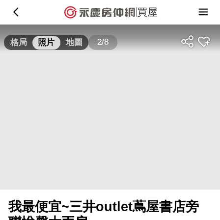
買屋
2/8
格局
照片
地圖
我最便宜~三井outlet蔦屋書店旁