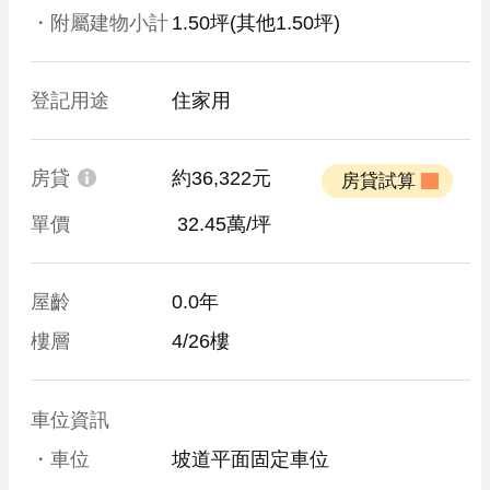
・附屬建物小計
1.50坪
(其他1.50坪)
登記用途
住家用
房貸
約36,322元
 房貸試算 
單價
 32.45萬/坪
屋齡
0.0年
樓層
4/26樓
車位資訊
・車位
坡道平面固定車位