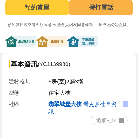
預約賞屋
撥打電話
預約賞屋或來電即視同意
永慶會員網友同意條款
，並成為網站會員。
非短期交易
非輻射屋
不限屋齡漏水保固
基本資訊
(YC1139980)
建物格局
6房(室)2廳3衛
型態
住宅大樓
社區
翡翠城堡大樓
看更多社區資
訊
 追蹤社區 