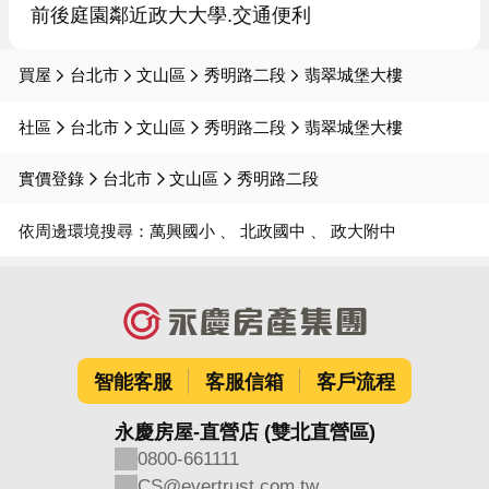
前後庭園鄰近政大大學.交通便利
買屋
台北市
文山區
秀明路二段
翡翠城堡大樓
社區
台北市
文山區
秀明路二段
翡翠城堡大樓
實價登錄
台北市
文山區
秀明路二段
依周邊環境搜尋：
萬興國小
北政國中
政大附中
智能客服
客服信箱
客戶流程
永慶房屋-直營店 (雙北直營區)
0800-661111
CS@evertrust.com.tw