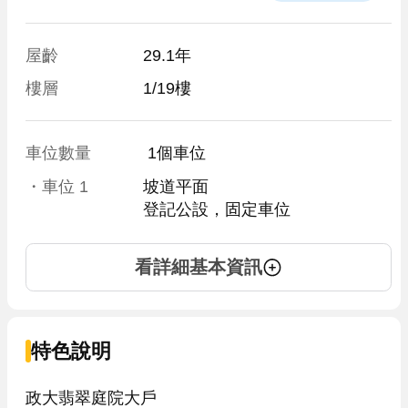
屋齡
29.1年
樓層
1/19樓
車位數量
 1個車位 
・車位
1
坡道平面
登記公設，固定車位
看詳細基本資訊
特色說明
政大翡翠庭院大戶
