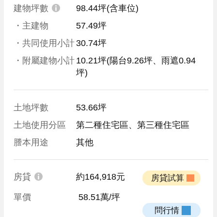
建物坪數
98.44坪
(含車位)
・主建物
57.49坪
・共同使用小計
30.74坪
・附屬建物小計
10.21坪
(陽台9.26坪、雨遮0.94
坪)
土地坪數
53.66坪
土地使用分區
第二種住宅區、第三種住宅區
謄本用途
其他
房貸
約164,918元
 房貸試算 
單價
 58.51萬/坪
 問行情 