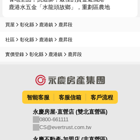
鹿港水五金「水龍頭故鄉」，重劃區農地
買屋
彰化縣
鹿港鎮
鹿昇段
社區
彰化縣
鹿港鎮
鹿昇段
實價登錄
彰化縣
鹿港鎮
鹿昇段
智能客服
客服信箱
客戶流程
永慶房屋-直營店 (雙北直營區)
0800-661111
CS@evertrust.com.tw
永慶不動產-加盟店 (非直營區)