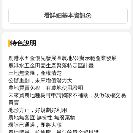
看詳細基本資訊
特色說明
鹿港水五金優先發展區農地/公辦示範產業發展

鹿港水五金田園生產聚落特定區計畫

土地無套匯，產權清楚

公辦重劃，未來增值潛力大

農地買賣免稅，有農地使用證明

未來買農地種樹可申請國家不補助，及做碳權交易
買賣

地形方正，好規劃好利用

農地無套匯 無抗性 無廢棄物

環評已通過，即將大漲

養地聖品，抗通膨，最佳的資金避風港
