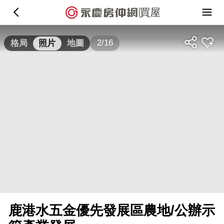
買屋
2/16
格局
照片
地圖
鹿港水五金優先發展區農地/公辦示