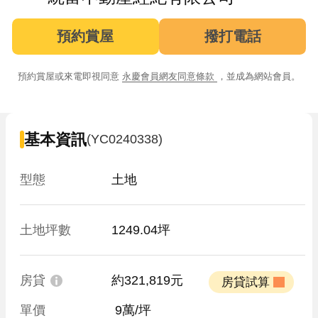
預約賞屋
撥打電話
預約賞屋或來電即視同意
永慶會員網友同意條款
，並成為網站會員。
基本資訊
(YC0240338)
型態
土地
土地坪數
1249.04坪
房貸
約321,819元
 房貸試算 
單價
 9萬/坪