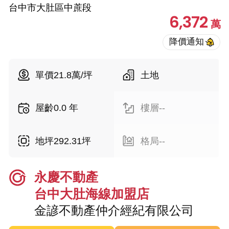
台中市大肚區中蔗段
6,372
萬
單價21.8萬/坪
土地
屋齡0.0 年
樓層--
地坪292.31坪
格局--
永慶不動產
台中大肚海線加盟店
金諺不動產仲介經紀有限公司