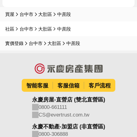
買屋
台中市
大肚區
中蔗段
社區
台中市
大肚區
中蔗段
實價登錄
台中市
大肚區
中蔗段
智能客服
客服信箱
客戶流程
永慶房屋-直營店 (雙北直營區)
0800-661111
CS@evertrust.com.tw
永慶不動產-加盟店 (非直營區)
0800-306888