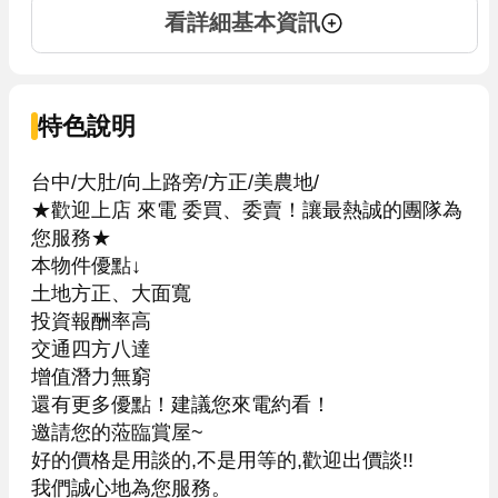
看詳細基本資訊
特色說明
台中/大肚/向上路旁/方正/美農地/

★歡迎上店 來電 委買、委賣！讓最熱誠的團隊為
您服務★

本物件優點↓

土地方正、大面寬

投資報酬率高

交通四方八達

增值潛力無窮

還有更多優點！建議您來電約看！

邀請您的蒞臨賞屋~

好的價格是用談的,不是用等的,歡迎出價談!!

我們誠心地為您服務。