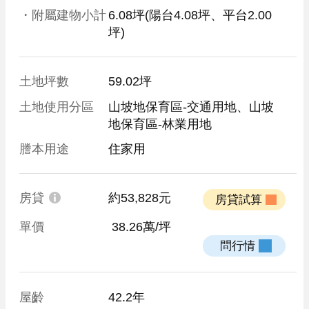
・附屬建物小計
6.08坪
(陽台4.08坪、平台2.00
坪)
土地坪數
59.02坪
土地使用分區
山坡地保育區-交通用地、山坡
地保育區-林業用地
謄本用途
住家用
房貸
約53,828元
 房貸試算 
單價
 38.26萬/坪
 問行情 
屋齡
42.2年