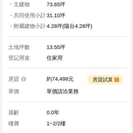
・主建物
73.65坪
・共同使用小計
31.10坪
・附屬建物小計
4.28坪
(陽台4.28坪)
土地坪數
13.55坪
登記用途
住家用
房貸
約74,498元
 房貸試算 
單價
單價請洽業務
屋齡
0.0年
樓層
1~2/2樓