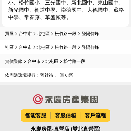
小、松竹國小、三光國中、新北國中、東山國中、
新光國中、衛道中學、崇德國中、大德國中、葳格
中學、常春藤、華盛頓等。
買屋
台中市
北屯區
松竹路一段
登陽仰峰
社區
台中市
北屯區
松竹路一段
登陽仰峰
實價登錄
台中市
北屯區
松竹路一段
依周邊環境搜尋：
舊社站
軍功寮
智能客服
客服信箱
客戶流程
永慶房屋-直營店 (雙北直營區)