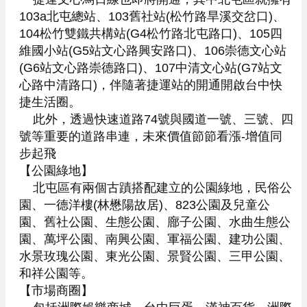
103a北屯總站、103舊社站(松竹路旱溪交岔口)、
104松竹雙鐵共構站(G4松竹路北屯路口)、105四
維國小站(G5站文心路興安路口)、106崇德文心站
(G6站文心路崇德路口)、107中清文心站(G7站文
心路中清路口)，伴隨著捷運站的開通開啟台中快
捷生活圈。

    此外，透過快速道路74號與國道一號、三號、四
號等重要的道路串連，未來價值節節看漲-增值同
步起飛

【公園綠地】

    北屯區有兩個古蹟搭配建立的公園綠地，民俗公
園、一德洋樓(林懋陽故居)、823公園及兒童公
園、舊社公園、生態公園、廍子公園、水曲生態公
園、萬坪公園、南興公園、軍福公園、建功公園、
水景玫瑰公園、東光公園、景賢公園、三甲公園、
和祥公園等。

【市場商圈】
