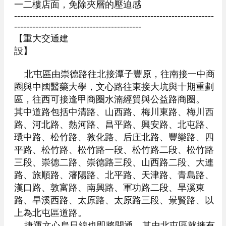
一二樓店面，免除夾層的壓迫感

------------------------------------------------------------------
------------------------------------------

【重大交通建
設】                                                                         
    北屯區由崇德路往北接潭子豐原，往南接一中商
圈與中國醫藥大學，文心路往東接大坑與十期重劃
區，往西可接逢甲商圈水湳經貿與公益路商圈。

其中道路包括中清路、山西路、梅川東路、梅川西
路、河北路、熱河路、昌平路、興安路、北屯路、
環中路、松竹路、敦化路、后庄北路、豐樂路、四
平路、松竹路、松竹路一段、松竹路二段、松竹路
三段、崇德二路、崇德路三段、山西路二段、大連
路、旅順路、瀋陽路、北平路、天津路、青島路、
漢口路、敦富路、南興路、軍功路二段、旱溪東
路、旱溪西路、太原路、太原路三段、景賢路、以
上為北屯區道路。

    捷運文心烏日線也即將開通，其中北屯區就擁有