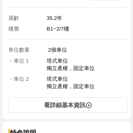
屋齡
35.2年
樓層
B1~2/7樓
車位數量
 2個車位 
・車位
1
塔式車位
獨立產權，固定車位
・車位
2
塔式車位
獨立產權，固定車位
看詳細基本資訊
特色說明