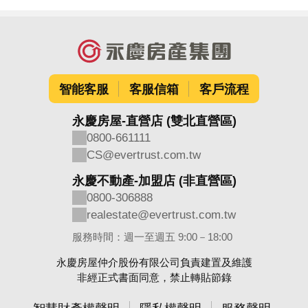
智能客服
客服信箱
客戶流程
永慶房屋-直營店 (雙北直營區)
0800-661111
CS@evertrust.com.tw
永慶不動產-加盟店 (非直營區)
0800-306888
realestate@evertrust.com.tw
服務時間：週一至週五 9:00－18:00
永慶房屋仲介股份有限公司負責建置及維護
非經正式書面同意，禁止轉貼節錄