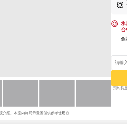
永
台
金
預約賞
境介紹。本室內格局示意圖僅供參考使用