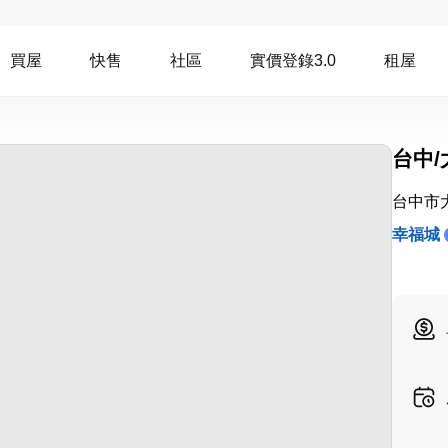
買屋
快售
社區
實價登錄3.0
租屋
台中/
台中市
幸福城