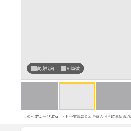
實境找房
AI煥裝
此物件若為一般建物，照片中有非建物本身室內照片時屬週遭環