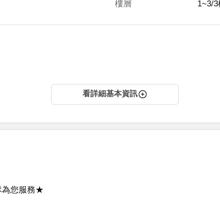
樓層
1~3/
看詳細基本資訊
為您服務★
