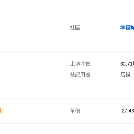
社區
幸福
土地坪數
32.7
登記用途
店舖
單價
 27.