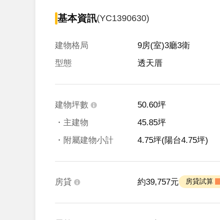
基本資訊
(YC1390630)
建物格局
9房(室)3廳3衛
型態
透天厝
建物坪數
50.60坪
・主建物
45.85坪
・附屬建物小計
4.75坪
(陽台4.75坪)
房貸
約39,757元
 房貸試算 