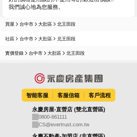
我們誠心地為您服務。
買屋
台中市
大肚區
北王田段
社區
台中市
大肚區
北王田段
實價登錄
台中市
大肚區
北王田段
智能客服
客服信箱
客戶流程
永慶房屋-直營店 (雙北直營區)
0800-661111
CS@evertrust.com.tw
永慶不動產-加盟店 (非直營區)