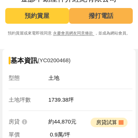
預約賞屋
撥打電話
預約賞屋或來電即視同意
永慶會員網友同意條款
，並成為網站會員。
基本資訊
(YC0200468)
型態
土地
土地坪數
1739.38坪
房貸
約44,870元
 房貸試算 
單價
 0.9萬/坪