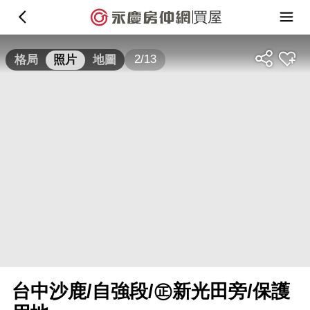
買屋
2/13
格局
照片
地圖
台中沙鹿/自強段/㊣新光田旁/保護