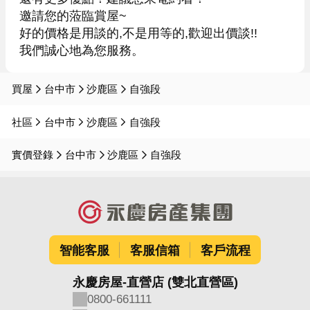
邀請您的蒞臨賞屋~

好的價格是用談的,不是用等的,歡迎出價談!!

我們誠心地為您服務。
買屋
台中市
沙鹿區
自強段
社區
台中市
沙鹿區
自強段
實價登錄
台中市
沙鹿區
自強段
智能客服
客服信箱
客戶流程
永慶房屋-直營店 (雙北直營區)
0800-661111