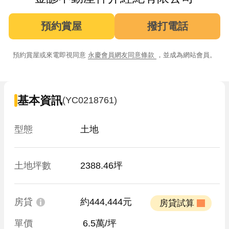
預約賞屋
撥打電話
預約賞屋或來電即視同意
永慶會員網友同意條款
，並成為網站會員。
基本資訊
(YC0218761)
型態
土地
土地坪數
2388.46坪
房貸
約444,444元
 房貸試算 
單價
 6.5萬/坪