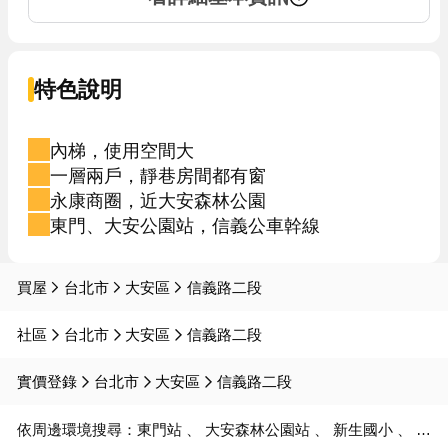
特色說明
內梯，使用空間大
一層兩戶，靜巷房間都有窗
永康商圈，近大安森林公園
東門、大安公園站，信義公車幹線
買屋
台北市
大安區
信義路二段
社區
台北市
大安區
信義路二段
實價登錄
台北市
大安區
信義路二段
依周邊環境搜尋：
東門站
大安森林公園站
新生國小
金華國中