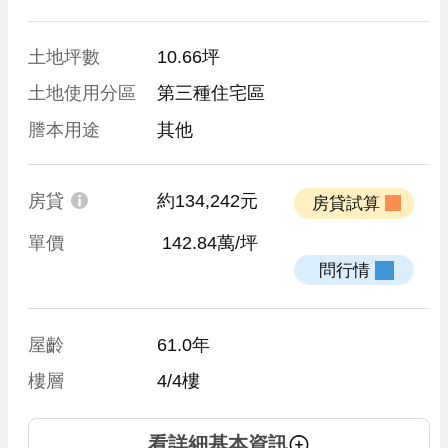
土地坪數
10.66坪
土地使用分區
第三種住宅區
謄本用途
其他
房貸
約134,242元
 房貸試算 
單價
 142.84萬/坪
 問行情 
屋齡
61.0年
樓層
4/4樓
看詳細基本資訊