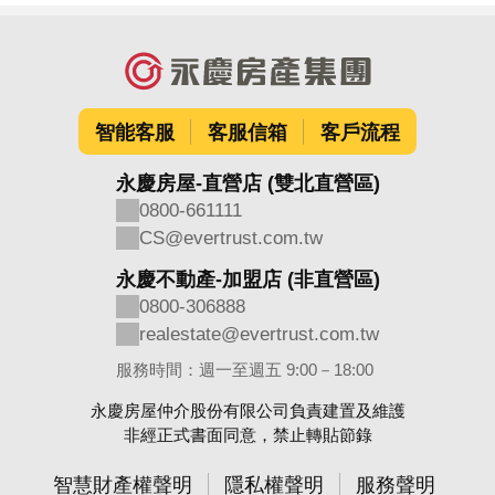
智能客服
客服信箱
客戶流程
永慶房屋-直營店 (雙北直營區)
0800-661111
CS@evertrust.com.tw
永慶不動產-加盟店 (非直營區)
0800-306888
realestate@evertrust.com.tw
服務時間：週一至週五 9:00－18:00
永慶房屋仲介股份有限公司負責建置及維護
非經正式書面同意，禁止轉貼節錄
智慧財產權聲明
隱私權聲明
服務聲明