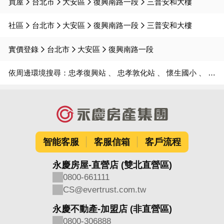
買屋
台北市
大安區
復興南路一段
三普安和大樓
社區
台北市
大安區
復興南路一段
三普安和大樓
實價登錄
台北市
大安區
復興南路一段
依周邊環境搜尋：
忠孝復興站
忠孝敦化站
懷生國小
懷生國中
智能客服
客服信箱
客戶流程
永慶房屋-直營店 (雙北直營區)
0800-661111
CS@evertrust.com.tw
永慶不動產-加盟店 (非直營區)
0800-306888