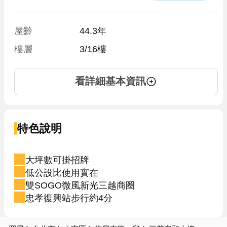
屋齡
44.3年
樓層
3/16樓
看詳細基本資訊
特色說明
大坪數可掛招牌
低公設比使用實在
雙SOGO微風新光三越商圈
忠孝復興站步行約4分