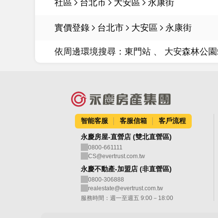
社區
台北市
大安區
永康街
實價登錄
台北市
大安區
永康街
依周邊環境搜尋：
東門站
大安森林公
智能客服
客服信箱
客戶流程
永慶房屋-直營店 (雙北直營區)
0800-661111
CS@evertrust.com.tw
永慶不動產-加盟店 (非直營區)
0800-306888
realestate@evertrust.com.tw
服務時間：週一至週五 9:00－18:00