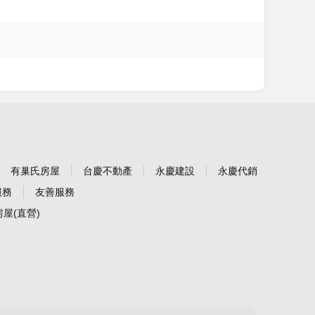
有巢氏房屋
台慶不動產
永慶建設
永慶代銷
服務
友善服務
屋(直營)