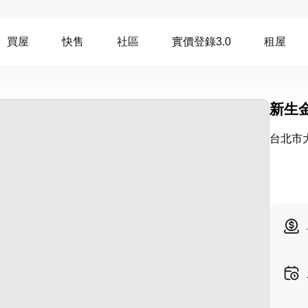
買屋
快售
社區
實價登錄3.0
租屋
新生
台北市