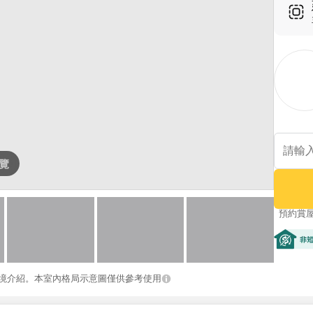
覽
預約賞
非短期
境介紹。本室內格局示意圖僅供參考使用