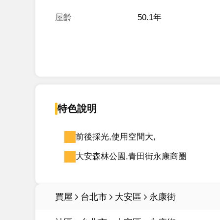
屋齡
50.1年
特色說明
前後採光,使用空間大,
大安森林公園,青田街永康商圈
買屋
台北市
大安區
永康街