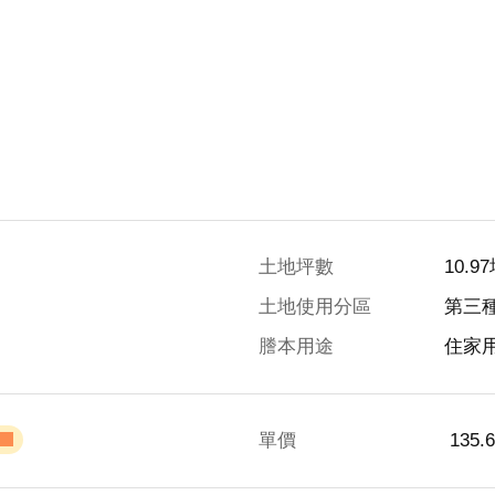
土地坪數
10.9
土地使用分區
第三
謄本用途
住家
單價
 135