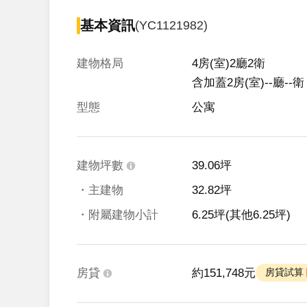
基本資訊
(YC1121982)
建物格局
4房(室)2廳2衛

含加蓋2房(室)--廳--衛
型態
公寓
建物坪數
39.06坪
・主建物
32.82坪
・附屬建物小計
6.25坪
(其他6.25坪)
房貸
約151,748元
 房貸試算 