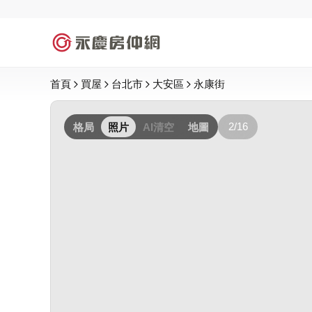
首頁
買屋
台北市
大安區
永康街
2/16
格局
照片
AI清空
地圖