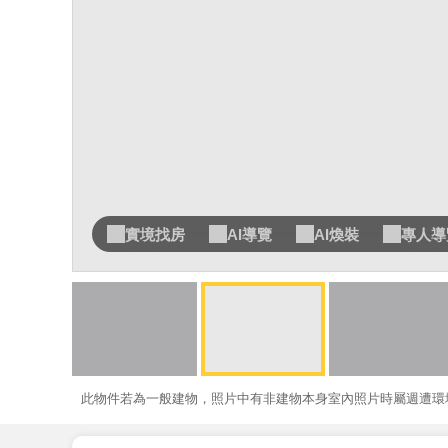
實境找房
AI導覽
AI煥裝
專人導
此物件若為一般建物，照片中有非建物本身室內照片時屬週遭環