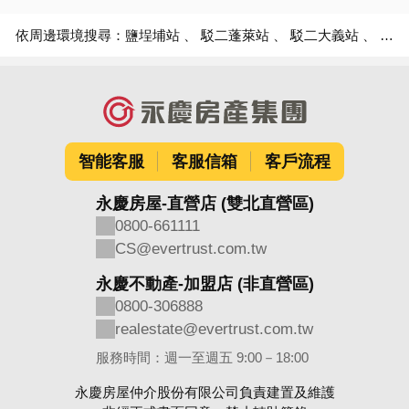
依周邊環境搜尋：
鹽埕埔站
駁二蓬萊站
駁二大義站
壽山公園站
智能客服
客服信箱
客戶流程
永慶房屋-直營店 (雙北直營區)
0800-661111
CS@evertrust.com.tw
永慶不動產-加盟店 (非直營區)
0800-306888
realestate@evertrust.com.tw
服務時間：週一至週五 9:00－18:00
永慶房屋仲介股份有限公司負責建置及維護