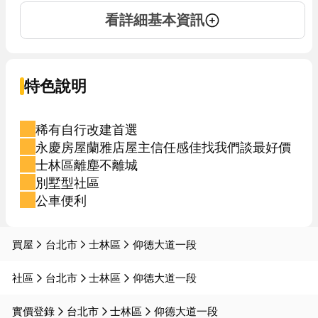
看詳細基本資訊
特色說明
稀有自行改建首選
永慶房屋蘭雅店屋主信任感佳找我們談最好價
士林區離塵不離城
別墅型社區
公車便利
買屋
台北市
士林區
仰德大道一段
社區
台北市
士林區
仰德大道一段
實價登錄
台北市
士林區
仰德大道一段