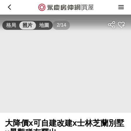
買屋
2/14
格局
照片
地圖
大降價x可自建改建x士林芝蘭別墅