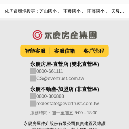
依周邊環境搜尋：
芝山國小
雨農國小
雨聲國小
天母國中
智能客服
客服信箱
客戶流程
永慶房屋-直營店 (雙北直營區)
0800-661111
CS@evertrust.com.tw
永慶不動產-加盟店 (非直營區)
0800-306888
realestate@evertrust.com.tw
服務時間：週一至週五 9:00－18:00
永慶房屋仲介股份有限公司負責建置及維護