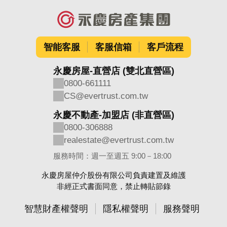
智能客服
客服信箱
客戶流程
永慶房屋-直營店 (雙北直營區)
0800-661111
CS@evertrust.com.tw
永慶不動產-加盟店 (非直營區)
0800-306888
realestate@evertrust.com.tw
服務時間：週一至週五 9:00－18:00
永慶房屋仲介股份有限公司負責建置及維護
非經正式書面同意，禁止轉貼節錄
智慧財產權聲明
隱私權聲明
服務聲明