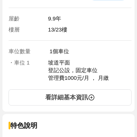
屋齡
9.9年
樓層
13/23樓
車位數量
 1個車位 
・車位
1
坡道平面
登記公設，固定車位
管理費1000元/月
 ， 
月繳
看詳細基本資訊
特色說明