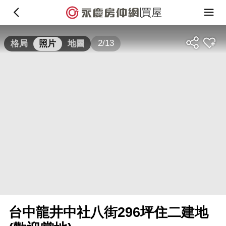
買屋
2/13
格局
照片
地圖
台中龍井中社八街296坪住二建地