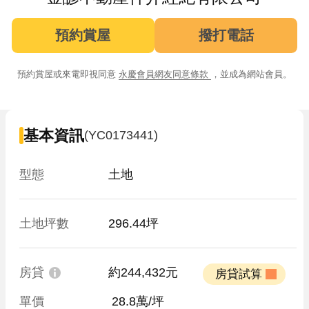
預約賞屋
撥打電話
預約賞屋或來電即視同意
永慶會員網友同意條款
，並成為網站會員。
基本資訊
(YC0173441)
型態
土地
土地坪數
296.44坪
房貸
約244,432元
 房貸試算 
單價
 28.8萬/坪