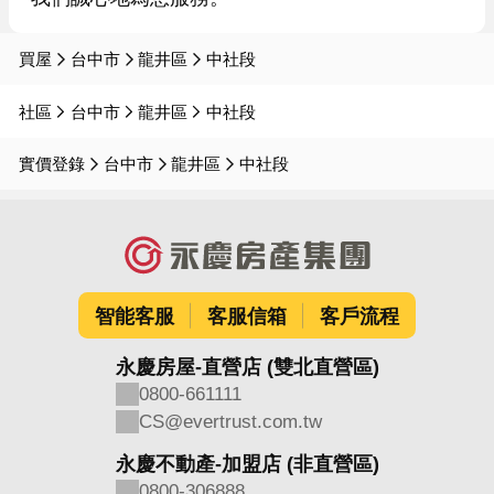
買屋
台中市
龍井區
中社段
社區
台中市
龍井區
中社段
實價登錄
台中市
龍井區
中社段
智能客服
客服信箱
客戶流程
永慶房屋-直營店 (雙北直營區)
0800-661111
CS@evertrust.com.tw
永慶不動產-加盟店 (非直營區)
0800-306888