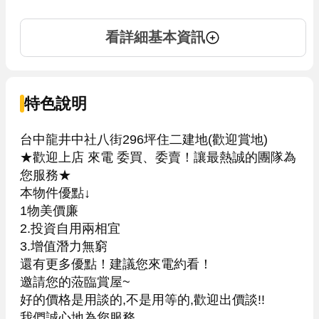
看詳細基本資訊
特色說明
台中龍井中社八街296坪住二建地(歡迎賞地)

★歡迎上店 來電 委買、委賣！讓最熱誠的團隊為
您服務★

本物件優點↓

1物美價廉

2.投資自用兩相宜

3.增值潛力無窮

還有更多優點！建議您來電約看！

邀請您的蒞臨賞屋~

好的價格是用談的,不是用等的,歡迎出價談!!
