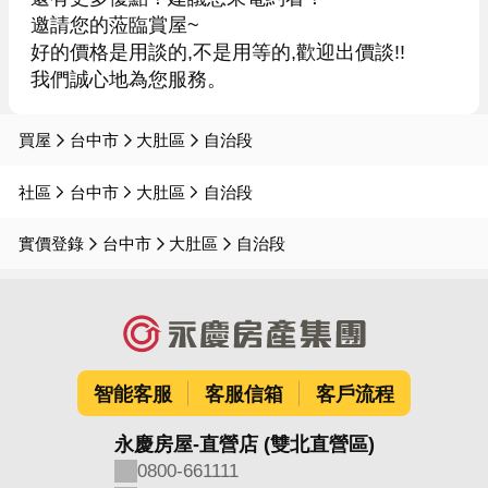
邀請您的蒞臨賞屋~

好的價格是用談的,不是用等的,歡迎出價談!!

我們誠心地為您服務。
買屋
台中市
大肚區
自治段
社區
台中市
大肚區
自治段
實價登錄
台中市
大肚區
自治段
智能客服
客服信箱
客戶流程
永慶房屋-直營店 (雙北直營區)
0800-661111