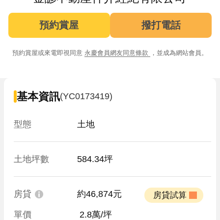
預約賞屋
撥打電話
預約賞屋或來電即視同意
永慶會員網友同意條款
，並成為網站會員。
基本資訊
(YC0173419)
型態
土地
土地坪數
584.34坪
房貸
約46,874元
 房貸試算 
單價
 2.8萬/坪