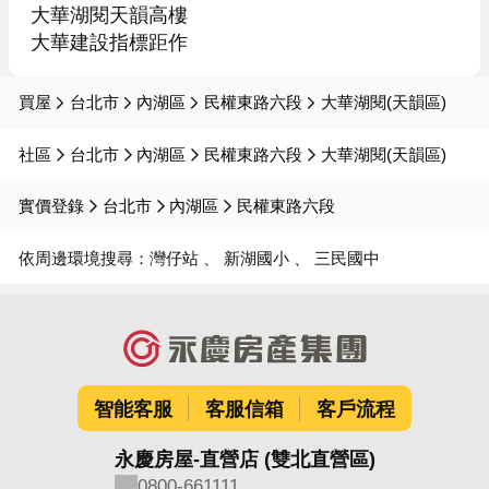
大華湖閱天韻高樓

大華建設指標距作
買屋
台北市
內湖區
民權東路六段
大華湖閱(天韻區)
社區
台北市
內湖區
民權東路六段
大華湖閱(天韻區)
實價登錄
台北市
內湖區
民權東路六段
依周邊環境搜尋：
灣仔站
新湖國小
三民國中
智能客服
客服信箱
客戶流程
永慶房屋-直營店 (雙北直營區)
0800-661111