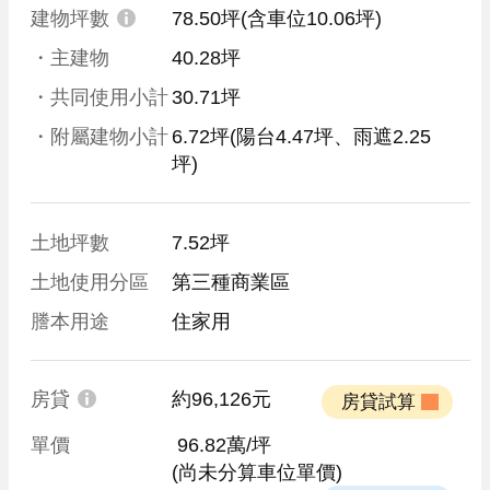
建物坪數
78.50坪
(含車位10.06坪)
・主建物
40.28坪
・共同使用小計
30.71坪
・附屬建物小計
6.72坪
(陽台4.47坪、雨遮2.25
坪)
土地坪數
7.52坪
土地使用分區
第三種商業區
謄本用途
住家用
房貸
約96,126元
 房貸試算 
單價
 96.82萬/坪
(尚未分算車位單價)