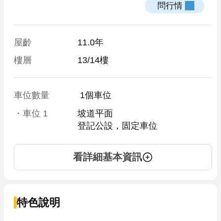
 問行情 
屋齡
11.0年
樓層
13/14樓
車位數量
 1個車位 
・車位
1
坡道平面
登記公設，固定車位
看詳細基本資訊
特色說明