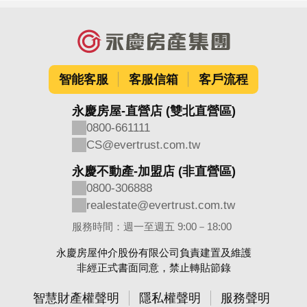
智能客服
客服信箱
客戶流程
永慶房屋-直營店 (雙北直營區)
0800-661111
CS@evertrust.com.tw
永慶不動產-加盟店 (非直營區)
0800-306888
realestate@evertrust.com.tw
服務時間：週一至週五 9:00－18:00
永慶房屋仲介股份有限公司負責建置及維護
非經正式書面同意，禁止轉貼節錄
智慧財產權聲明
隱私權聲明
服務聲明