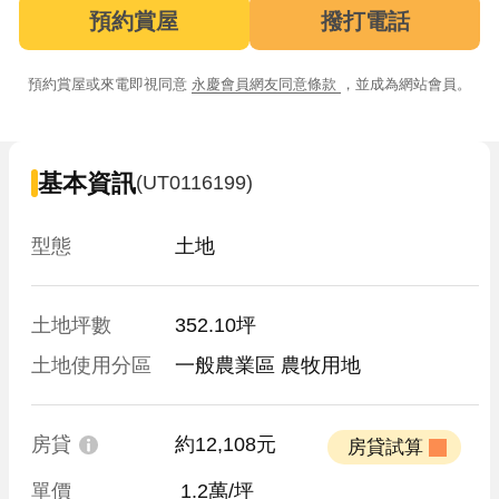
預約賞屋
撥打電話
預約賞屋或來電即視同意
永慶會員網友同意條款
，並成為網站會員。
基本資訊
(UT0116199)
型態
土地
土地坪數
352.10坪
土地使用分區
一般農業區 農牧用地
房貸
約12,108元
 房貸試算 
單價
 1.2萬/坪