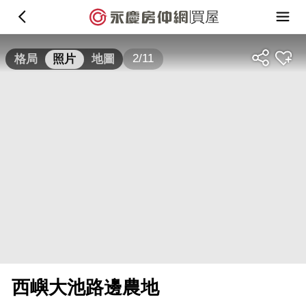
買屋
2/11
格局
照片
地圖
西嶼大池路邊農地