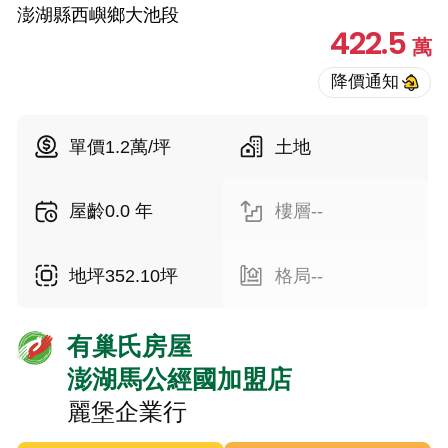
澎湖縣西嶼鄉大池段
422.5
萬
單價1.2萬/坪
土地
屋齡0.0 年
樓層--
地坪352.10坪
格局--
有巢氏房屋
澎湖馬公經國加盟店
麗堡企業行