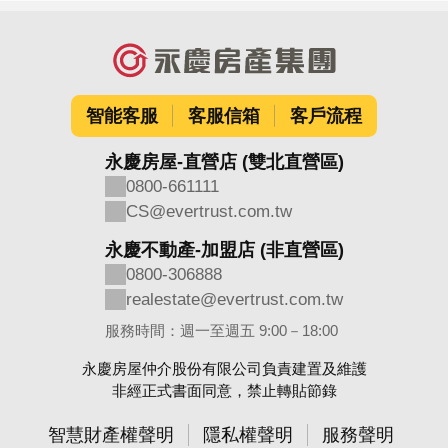
智能客服
客服信箱
客戶流程
永慶房屋-直營店 (雙北直營區)
0800-661111
CS@evertrust.com.tw
永慶不動產-加盟店 (非直營區)
0800-306888
realestate@evertrust.com.tw
服務時間：週一至週五 9:00－18:00
永慶房屋仲介股份有限公司負責建置及維護
非經正式書面同意，禁止轉貼節錄
智慧財產權聲明
隱私權聲明
服務聲明