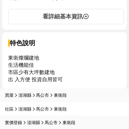
看詳細基本資訊
特色說明
東衛燦爛建地

生活機能佳

市區少有大坪數建地

出 入方便 投資自用皆可
買屋
澎湖縣
馬公市
東衛段
社區
澎湖縣
馬公市
東衛段
實價登錄
澎湖縣
馬公市
東衛段