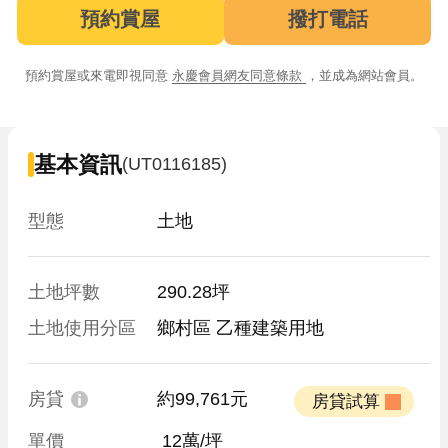
預約賞屋
撥打電話
預約賞屋或來電即視同意
永慶會員網友同意條款
，並成為網站會員。
基本資訊
(UT0116185)
型態
土地
土地坪數
290.28坪
土地使用分區
鄉村區 乙種建築用地
房貸
約99,761元
 房貸試算 
單價
 12萬/坪