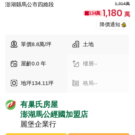
1,314萬
澎湖縣馬公市四維段
1,180
134萬
萬
單價8.8萬/坪
土地
屋齡0.0 年
樓層--
地坪134.11坪
格局--
有巢氏房屋
澎湖馬公經國加盟店
麗堡企業行