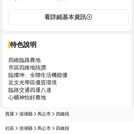
看詳細基本資訊
特色說明
四維臨路農地

市區四維地段讚

臨燦坤、全聯生活機能優

近文光學區優質環境

臨路交通四通八達

買屋
澎湖縣
馬公市
四維段
社區
澎湖縣
馬公市
四維段