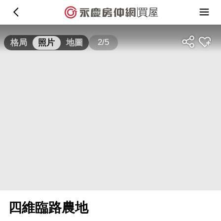
買屋
2/5
格局
照片
地圖
四維臨路農地