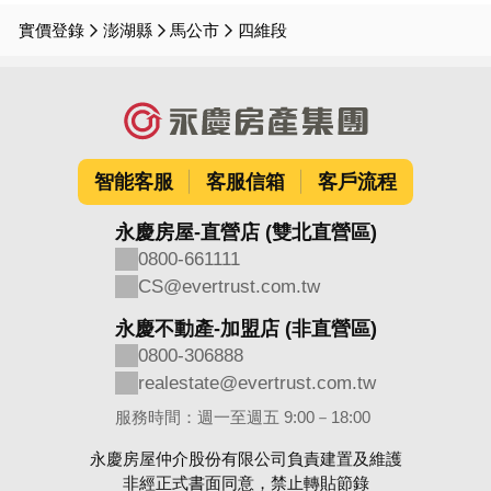
實價登錄
澎湖縣
馬公市
四維段
智能客服
客服信箱
客戶流程
永慶房屋-直營店 (雙北直營區)
0800-661111
CS@evertrust.com.tw
永慶不動產-加盟店 (非直營區)
0800-306888
realestate@evertrust.com.tw
服務時間：週一至週五 9:00－18:00
永慶房屋仲介股份有限公司負責建置及維護
非經正式書面同意，禁止轉貼節錄