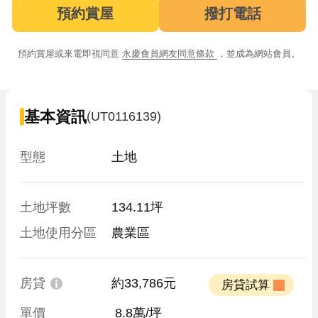
預約賞屋
撥打電話
預約賞屋或來電即視同意
永慶會員網友同意條款
，並成為網站會員。
基本資訊
(UT0116139)
型態
土地
土地坪數
134.11坪
土地使用分區
農業區
房貸
約33,786元
 房貸試算 
單價
 8.8萬/坪